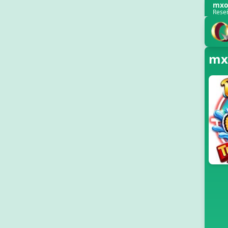
mx
Reseñ
mx