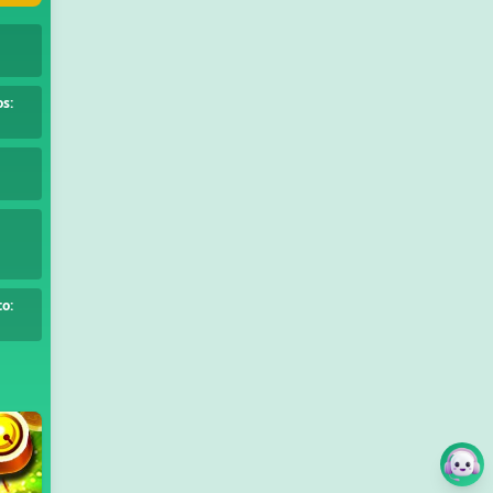
os:
o: