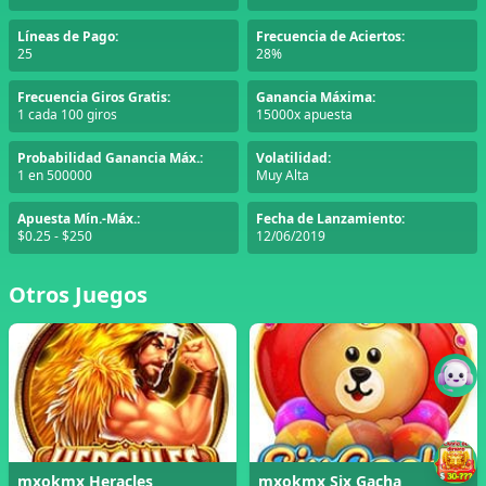
Líneas de Pago:
Frecuencia de Aciertos:
25
28%
Frecuencia Giros Gratis:
Ganancia Máxima:
1 cada 100 giros
15000x apuesta
Probabilidad Ganancia Máx.:
Volatilidad:
1 en 500000
Muy Alta
Apuesta Mín.-Máx.:
Fecha de Lanzamiento:
$0.25 - $250
12/06/2019
Otros Juegos
mxokmx Heracles
mxokmx Six Gacha