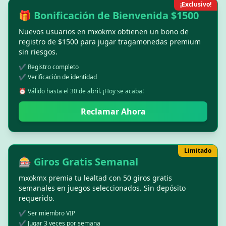
¡Exclusivo!
🎁 Bonificación de Bienvenida $1500
Nuevos usuarios en mxokmx obtienen un bono de
registro de $1500 para jugar tragamonedas premium
sin riesgos.
✔ Registro completo
✔ Verificación de identidad
⏰ Válido hasta el 30 de abril. ¡Hoy se acaba!
Reclamar Ahora
Limitado
🎰 Giros Gratis Semanal
mxokmx premia tu lealtad con 50 giros gratis
semanales en juegos seleccionados. Sin depósito
requerido.
✔ Ser miembro VIP
✔ Jugar 3 veces por semana