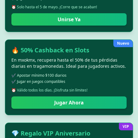
⏰ Solo hasta el 5 de mayo. ¡Corre que se acaban!
Unirse Ya
Nuevo
🔥 50% Cashback en Slots
En mxokmx, recupera hasta el 50% de tus pérdidas
diarias en tragamonedas. Ideal para jugadores activos.
✔ Apostar mínimo $100 diarios
✔ Jugar en juegos compatibles
⏰ Válido todos los días. ¡Disfruta sin límites!
Jugar Ahora
VIP
💎 Regalo VIP Aniversario