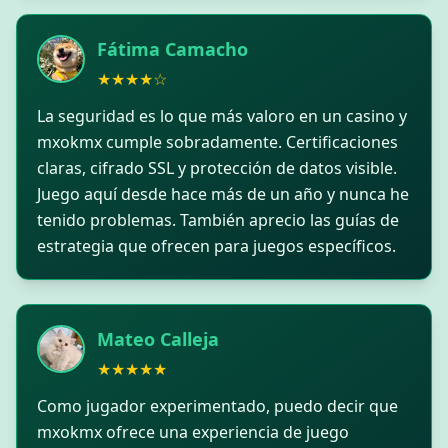
Fátima Camacho
★
★
★
★
☆
La seguridad es lo que más valoro en un casino y
mxokmx cumple sobradamente. Certificaciones
claras, cifrado SSL y protección de datos visible.
Juego aquí desde hace más de un año y nunca he
tenido problemas. También aprecio las guías de
estrategia que ofrecen para juegos específicos.
Mateo Calleja
★
★
★
★
★
Como jugador experimentado, puedo decir que
mxokmx ofrece una experiencia de juego