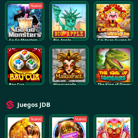
Nuevo
Go Go Monsters
Big Apple
Cai Yuan Guang Jin
Bau Cua
Masquerade
The King of Dinosaurs
Juegos JDB
Nuevo
Nuevo