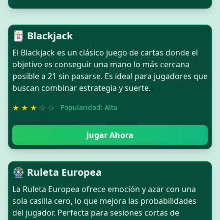
🃏 Blackjack
El Blackjack es un clásico juego de cartas donde el
objetivo es conseguir una mano lo más cercana
posible a 21 sin pasarse. Es ideal para jugadores que
buscan combinar estrategia y suerte.
★
★
★
☆
☆
Popularidad: Alta
Jugar Ahora
🎡 Ruleta Europea
La Ruleta Europea ofrece emoción y azar con una
sola casilla cero, lo que mejora las probabilidades
del jugador. Perfecta para sesiones cortas de