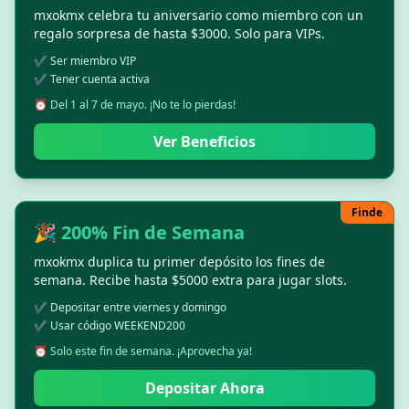
mxokmx celebra tu aniversario como miembro con un
regalo sorpresa de hasta $3000. Solo para VIPs.
✔ Ser miembro VIP
✔ Tener cuenta activa
⏰ Del 1 al 7 de mayo. ¡No te lo pierdas!
Ver Beneficios
Finde
🎉 200% Fin de Semana
mxokmx duplica tu primer depósito los fines de
semana. Recibe hasta $5000 extra para jugar slots.
✔ Depositar entre viernes y domingo
✔ Usar código WEEKEND200
⏰ Solo este fin de semana. ¡Aprovecha ya!
Depositar Ahora