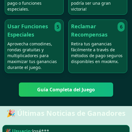
pago o funciones
podría ser una gran
especiales.
victoria!
Usar Funciones
Reclamar
5
6
Especiales
Recompensas
Aprovecha comodines,
Retira tus ganancias
rondas gratuitas y
fácilmente a través de
multiplicadores para
métodos de pago seguros
maximizar tus ganancias
disponibles en mxokmx.
durante el juego.
Guía Completa del Juego
🎉 Últimas Noticias de Ganadores
🎉 Usuario:
José***