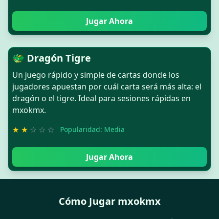
Jugar Ahora
🐲 Dragón Tigre
Un juego rápido y simple de cartas donde los
jugadores apuestan por cuál carta será más alta: el
dragón o el tigre. Ideal para sesiones rápidas en
mxokmx.
★
★
☆
☆
☆
Popularidad: Media
Jugar Ahora
Cómo Jugar mxokmx