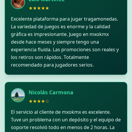
★
★
★
★
★
Excelente plataforma para jugar tragamonedas.
La variedad de juegos es enorme y la calidad
gráfica es impresionante. Juego en mxokmx
desde hace meses y siempre tengo una
experiencia fluida. Las promociones son reales y
los retiros son rápidos. Totalmente
recomendado para jugadores serios.
Nicolás Carmona
★
★
★
★
☆
El servicio al cliente de mxokmx es excelente.
Tuve un problema con un depósito y el equipo de
soporte resolvió todo en menos de 2 horas. La