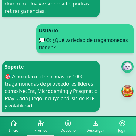
domicilio. Una vez aprobado, podrás
retirar ganancias.
Usuario
💭 Q: ¿Qué variedad de tragamonedas
tienen?
Soporte
🎯 A: mxokmx ofrece más de 1000
tragamonedas de proveedores líderes
como NetEnt, Microgaming y Pragmatic
Play. Cada juego incluye análisis de RTP
y volatilidad.
Usuario
Inicio
Promos
Depósito
Descargar
Jugar
💭 Q: ¿Tienen servicio al cliente 24/7?