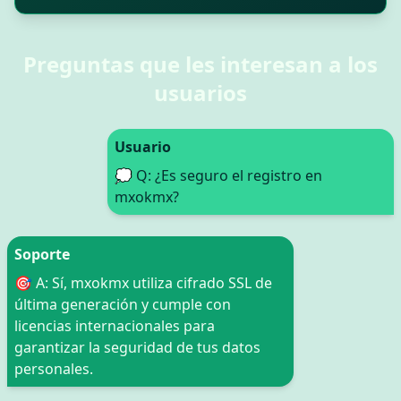
Preguntas que les interesan a los
usuarios
Usuario
💭 Q: ¿Es seguro el registro en
mxokmx?
Soporte
🎯 A: Sí, mxokmx utiliza cifrado SSL de
última generación y cumple con
licencias internacionales para
garantizar la seguridad de tus datos
personales.