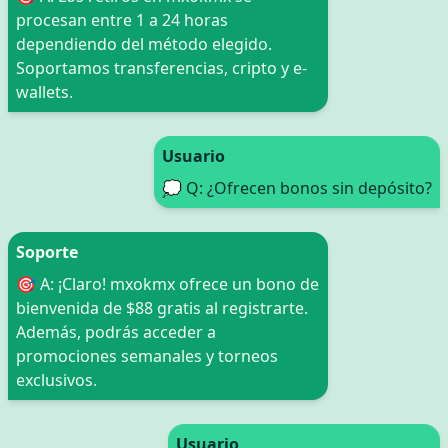
procesan entre 1 a 24 horas
dependiendo del método elegido.
Soportamos transferencias, cripto y e-
wallets.
Usuario
💭 Q: ¿Ofrecen bonos sin depósito?
Soporte
🎯 A: ¡Claro! mxokmx ofrece un bono de
bienvenida de $88 gratis al registrarte.
Además, podrás acceder a
promociones semanales y torneos
exclusivos.
Usuario