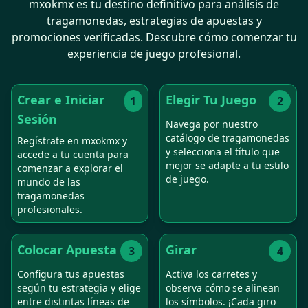
mxokmx es tu destino definitivo para análisis de
tragamonedas, estrategias de apuestas y
promociones verificadas. Descubre cómo comenzar tu
experiencia de juego profesional.
Crear e Iniciar
Elegir Tu Juego
1
2
Sesión
Navega por nuestro
catálogo de tragamonedas
Regístrate en mxokmx y
y selecciona el título que
accede a tu cuenta para
mejor se adapte a tu estilo
comenzar a explorar el
de juego.
mundo de las
tragamonedas
profesionales.
Colocar Apuesta
Girar
3
4
Configura tus apuestas
Activa los carretes y
según tu estrategia y elige
observa cómo se alinean
entre distintas líneas de
los símbolos. ¡Cada giro