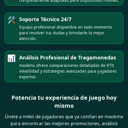
completamente adaptado para dispositivos móviles.
29/06/2026 JuanF*** recibio bono 850 MXN 🎁
29/06/2026 JuanD*** pego el jackpot de 210,000 MXN 🎰
29/06/2026 Seba*** recibio bono 1,750 MXN 🎉
🛠️
Soporte Técnico 24/7
29/06/2026 JuanFe*** gano 20,000 MXN 🔥
Equipo profesional disponible en todo momento
29/06/2026 Bray*** pego el jackpot de 65,000 MXN 💥
para resolver tus dudas y brindarte la mejor
29/06/2026 JuanLu*** recibio reembolso 680 MXN 💵
atención.
29/06/2026 JuanSofi*** gano 14,000 MXN 🔥
29/06/2026 GaelP*** pego el jackpot de 65,000 MXN 💥
📊
Análisis Profesional de Tragamonedas
29/06/2026 JuanCa*** recibio bono 1,700 MXN 🎁
29/06/2026 Natal*** retiro exitoso 14,000 MXN 💸
mxokmx ofrece comparaciones detalladas de RTP,
29/06/2026 Ange*** recibio reembolso 960 MXN 🔄
volatilidad y estrategias avanzadas para jugadores
expertos.
29/06/2026 JuanAn*** recibio bono 900 MXN 🎉
29/06/2026 Natali*** gano 23,500 MXN 🔥
29/06/2026 JuanFer*** pego el jackpot de 180,000 MXN 🚀
Potencia tu experiencia de juego hoy
29/06/2026 Natalia*** recibio reembolso 1,060 MXN 🔄
mismo
29/06/2026 JuanFern*** recibio bono 550 MXN 🎁
29/06/2026 JuanAna*** pego el jackpot de 179,000 MXN 🚀
Únete a miles de jugadores que ya confían en mxokmx
para encontrar las mejores promociones, análisis